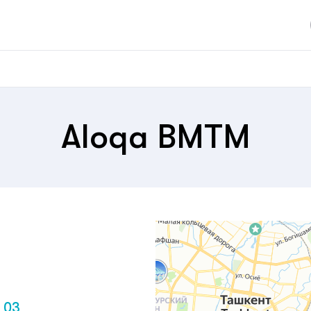
Aloqa BMTM
 03