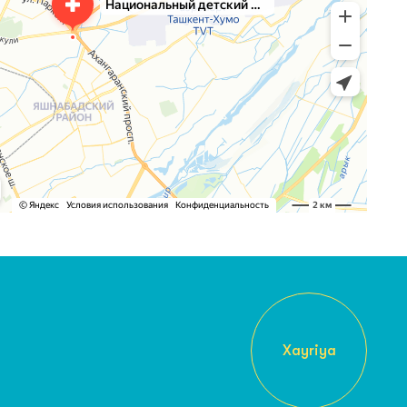
Xayriya